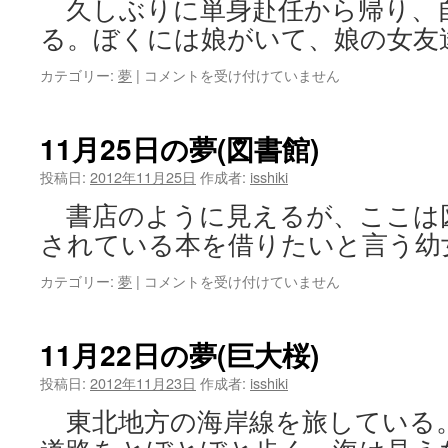
久しぶりに単身赴任から帰り、
敷
き
る。ぼくには娘がいて、娘の女友
オ
フ
11
カテゴリー:
夢
|
コメントを受け付けていません
ィ
月
ス)
27
は
日
11月25日の夢(図書館)
の
夢
投稿日:
2012年11月25日
作成者:
isshiki
(家
書店のように見えるが、ここは
族
団
されている本を借りたいと言う幼
ら
ん)
11
カテゴリー:
夢
|
コメントを受け付けていません
は
月
25
日
11月22日の夢(巨大桜)
の
夢
投稿日:
2012年11月23日
作成者:
isshiki
(図
東北地方の海岸線を旅している
書
館)