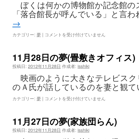
ぼくは何かの博物館か記念館の
「落合館長が呼んでいる」と言わ
→
11
カテゴリー:
夢
|
コメントを受け付けていません
月
30
日
11月28日の夢(畳敷きオフィス)
の
夢
投稿日:
2012年11月28日
作成者:
isshiki
(落
映画のように大きなテレビスク
合
館
のＡ氏が話しているのを妻と観て
長)
は
11
カテゴリー:
夢
|
コメントを受け付けていません
月
28
日
11月27日の夢(家族団らん)
の
夢
投稿日:
2012年11月28日
作成者:
isshiki
(畳