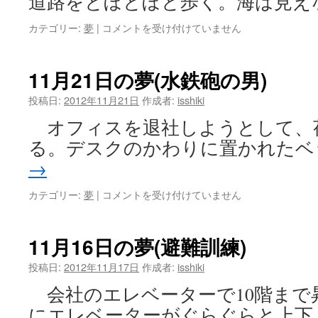
道路をとぼとぼと歩く。海は見え
は
11
カテゴリー:
夢
|
コメントを受け付けていません
月
22
日
11月21日の夢(水鉄砲の男)
の
夢
投稿日:
2012年11月21日
作成者:
isshiki
(巨
オフィスを退社しようとして、
大
桜)
る。デスクのかわりに置かれたベ
は
→
11
カテゴリー:
夢
|
コメントを受け付けていません
月
21
日
11月16日の夢(避難訓練)
の
夢
投稿日:
2012年11月17日
作成者:
isshiki
(水
会社のエレベーターで10階まで
鉄
砲
にエレベーターがぐらぐらと上下