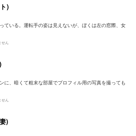
ト)
っている。運転手の姿は見えないが、ぼくは左の窓際、女
ません
)
ンに、暗くて粗末な部屋でプロフィル用の写真を撮っても
ません
妻)