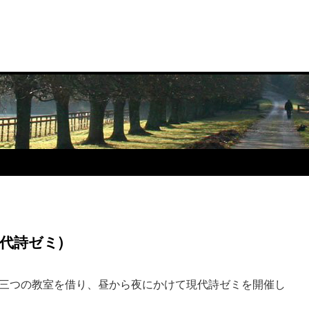
現代詩ゼミ)
三つの教室を借り、昼から夜にかけて現代詩ゼミを開催し