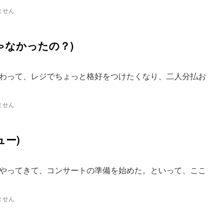
ません
ゃなかったの？)
わって、レジでちょっと格好をつけたくなり、二人分払お
ません
ュー)
やってきて、コンサートの準備を始めた。といって、ここ
ません