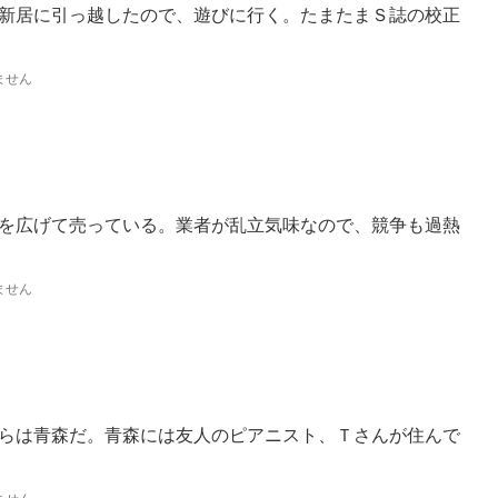
新居に引っ越したので、遊びに行く。たまたまＳ誌の校正
ません
を広げて売っている。業者が乱立気味なので、競争も過熱
ません
らは青森だ。青森には友人のピアニスト、Ｔさんが住んで
ません