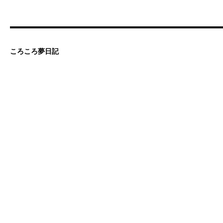
ころころ夢日記