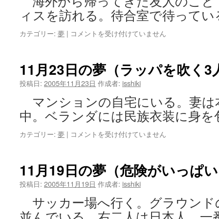
海外から帰ってきた友人のこと
ン
ツ
ィスを訪れる。待合室で待ってい
の
中
11
カテゴリー:
夢
|
コメントを受け付けていません
の
月
詩
24
集）
日
11月23日の夢（ラッパを吹く3
は
の
夢
投稿日:
2005年11月23日
作成者:
isshiki
（魔
マンションの自宅にいる。妻は
女
の
中。ベランダには民族衣装に身を
背
骨）
11
カテゴリー:
夢
|
コメントを受け付けていません
は
月
23
日
11月19日の夢（危険がいっぱ
の
夢
投稿日:
2005年11月19日
作成者:
isshiki
（ラ
サッカー場へ行く。グラウンド
ッ
パ
並んでいる。右二人は日本人。一番