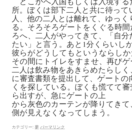
どこかへ入国もしくは入境する
所。ぼくは部下二人と共に待って
人、他の二人とは離れて、ゆっく
る。そろそろゲートをくぐる時間
ろへ、二人がやってきて、「自分
たい」と言う。あと1分くらいし
彼らがどうしてもというならしか
その間にトイレをすませ、再びゲ
二人は飲み物をあきらめたらしく
に審査書類を提出して、ゲートの
くを探している。ぼくも慌てて審
ら出すが、急にゲートの上
から灰色のカーテンが降りてきて
側が見えなくなってしまう。
カテゴリー:
夢
パーマリンク