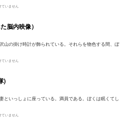
けていません
れた脳内映像）
沢山の掛け時計が飾られている。それらを物色する間、ぼ
けていません
隊)
妻といっしょに座っている。満員である。ぼくは眠くてし
けていません