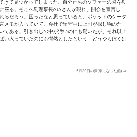
てきて見つかってしまった。自分たちのソファーの隣を勧
に座る。そこへ副理事長のAさんが現れ、開会を宣言し
れるだろう。困ったなと思っていると、ポケットのケータ
言メモが入っていて、会社で留守中に上司が探し物のた
いてある。引き出しの中が汚いのにも驚いたが、それ以上
ぱい入っていたのにも愕然としたという。どうやらぼくは
6月20日の夢(車になった船)
→