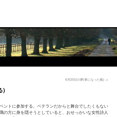
6月20日の夢(車になった船)
→
る)
ベントに参加する。ベテランだからと舞台でしたくもない
隅の方に身を隠そうとしていると、おせっかいな女性詩人