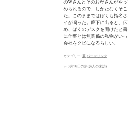
のWさんとそのお母さんがやっ
められるので、しかたなくそこ
た。このままではぼくも指名さ
イが鳴った。廊下に出ると、伝
め、ぼくのデスクを開けたと書
に仕事とは無関係の私物がいっ
会社をクビになるらしい。
カテゴリー:
夢
パーマリンク
←
6月16日の夢(詩人の来訪)