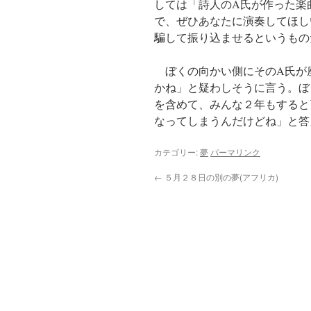
しては「詩人のA氏が作った楽
で、ぜひあなたに演奏してほし
騙して振り込ませるというもの
ぼくの向かい側にそのA氏が
かね」と疑わしそうに言う。ぼ
を含めて、みんな２年もすると
なってしまうんだけどね」と答
カテゴリー:
夢
パーマリンク
←
５月２８日の別の夢(アフリカ)