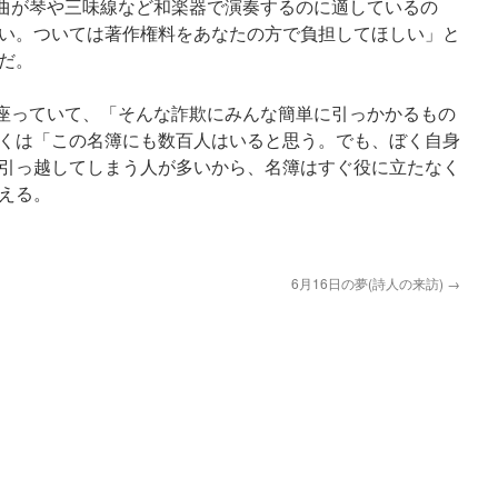
曲が琴や三味線など和楽器で演奏するのに適しているの
い。ついては著作権料をあなたの方で負担してほしい」と
だ。
座っていて、「そんな詐欺にみんな簡単に引っかかるもの
くは「この名簿にも数百人はいると思う。でも、ぼく自身
引っ越してしまう人が多いから、名簿はすぐ役に立たなく
える。
6月16日の夢(詩人の来訪)
→