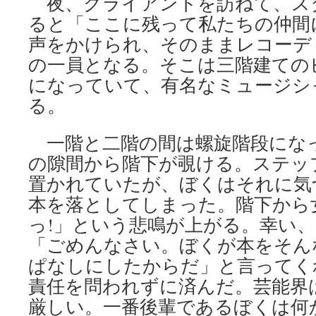
夜、クライアントを訪ねて、ス
ると「ここに残って私たちの仲間
声をかけられ、そのままレコーデ
の一員となる。そこは三階建ての
になっていて、有名なミュージシ
る。
一階と二階の間は螺旋階段にな
の隙間から階下が覗ける。ステッ
置かれていたが、ぼくはそれに気
本を落としてしまった。階下から
っ!」という悲鳴が上がる。幸い
「ごめんなさい。ぼくが本をそん
ぱなしにしたからだ」と言ってく
責任を問われずに済んだ。芸能界
厳しい。一番後輩であるぼくは何