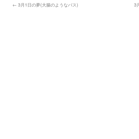
←
3月1日の夢(大腸のようなバス)
3