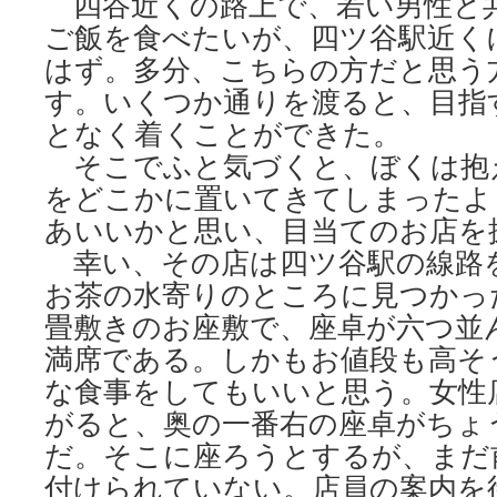
四谷近くの路上で、若い男性と
ご飯を食べたいが、四ツ谷駅近く
はず。多分、こちらの方だと思う
す。いくつか通りを渡ると、目指
となく着くことができた。
そこでふと気づくと、ぼくは抱
をどこかに置いてきてしまったよ
あいいかと思い、目当てのお店を
幸い、その店は四ツ谷駅の線路
お茶の水寄りのところに見つかっ
畳敷きのお座敷で、座卓が六つ並
満席である。しかもお値段も高そ
な食事をしてもいいと思う。女性
がると、奥の一番右の座卓がちょ
だ。そこに座ろうとするが、まだ
付けられていない。店員の案内を