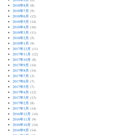
2018年8月
(8)
2018年7月
(9)
2018年6月
(12)
2018年5月
(14)
2018年4月
(16)
2018年3月
(11)
2018年2月
(5)
2018年1月
(9)
2017年12月
(11)
2017年11月
(12)
2017年10月
(8)
2017年9月
(14)
2017年8月
(14)
2017年7月
(3)
2017年6月
(7)
2017年5月
(7)
2017年4月
(12)
2017年3月
(13)
2017年2月
(8)
2017年1月
(14)
2016年12月
(14)
2016年11月
(9)
2016年10月
(14)
2016年9月
(14)