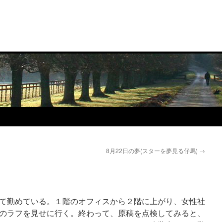
8月22日の夢(スターを夢見る仔馬)
→
て勤めている。１階のオフィスから２階に上がり、女性社
のラフを見せに行く。終わって、原稿を点検してみると、