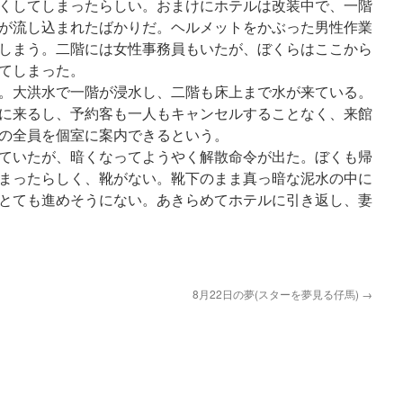
くしてしまったらしい。おまけにホテルは改装中で、一階
が流し込まれたばかりだ。ヘルメットをかぶった男性作業
しまう。二階には女性事務員もいたが、ぼくらはここから
てしまった。
。大洪水で一階が浸水し、二階も床上まで水が来ている。
に来るし、予約客も一人もキャンセルすることなく、来館
の全員を個室に案内できるという。
ていたが、暗くなってようやく解散命令が出た。ぼくも帰
まったらしく、靴がない。靴下のまま真っ暗な泥水の中に
とても進めそうにない。あきらめてホテルに引き返し、妻
8月22日の夢(スターを夢見る仔馬)
→