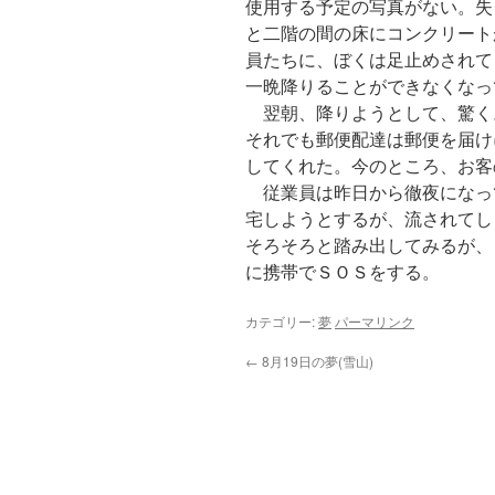
使用する予定の写真がない。失
と二階の間の床にコンクリート
員たちに、ぼくは足止めされて
一晩降りることができなくなっ
翌朝、降りようとして、驚く
それでも郵便配達は郵便を届け
してくれた。今のところ、お客
従業員は昨日から徹夜になっ
宅しようとするが、流されてし
そろそろと踏み出してみるが、
に携帯でＳＯＳをする。
カテゴリー:
夢
パーマリンク
←
8月19日の夢(雪山)