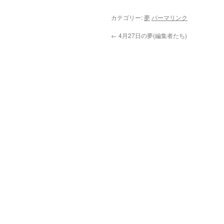
カテゴリー:
夢
パーマリンク
←
4月27日の夢(編集者たち)