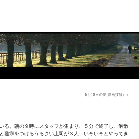
5月18日の夢(映画技師)
→
いる。朝の９時にスタッフが集まり、５分で終了し、解散
と難癖をつけるうるさい上司が３人、いそいそとやってき