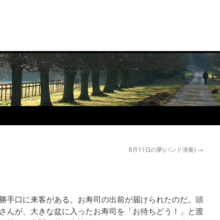
8月11日の夢(バンド演奏)
→
勝手口に来客がある。お寿司の出前が届けられたのだ。頭
さんが、大きな盆に入ったお寿司を「お待ちどう！」と渡