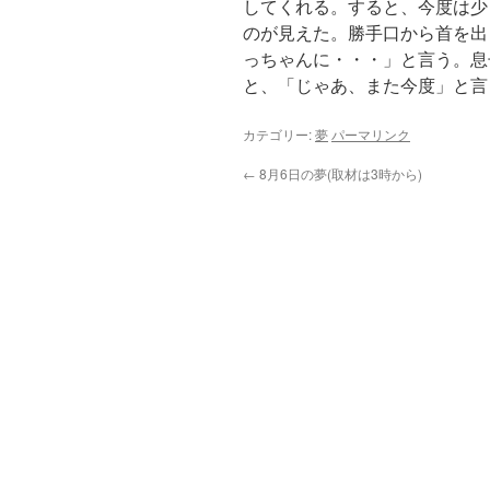
してくれる。すると、今度は少
のが見えた。勝手口から首を出
っちゃんに・・・」と言う。息
と、「じゃあ、また今度」と言
カテゴリー:
夢
パーマリンク
←
8月6日の夢(取材は3時から)