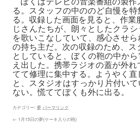
ぼくはテレビの音楽番組の製作
る。スタッフの中ののど自慢を特
る。収録した画面を見ると、作業
じさんたちが、朗々としたクラシ
を歌いこなしていて、感心させら
の持ち主だ。次の収録のため、ス
としていると、ぼくの鞄の中から
え出した。携帯ラジオの蓋が外れ
てて修理に集中する。ようやく直
と、スタジオはすっかり片付いて
ない。慌ててぼくも外に出る。
カテゴリー:
夢
パーマリンク
←
1月15日の夢(ケーキ入りの鞄)