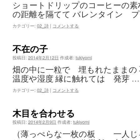
ショートドリップのコーヒーの素
の距離を隔てて バレンタイン プ
カテゴリー:
02_詩
|
コメントする
不在の子
投稿日:
2014年2月12日
作成者:
tukiyomi
畑の中に一粒で 埋もれたままの 
温度や湿度 縁に触れては 発芽 
カテゴリー:
02_詩
|
コメントする
木目を合わせる
投稿日:
2014年2月9日
作成者:
tukiyomi
（薄っぺらな一枚の板 一人じ