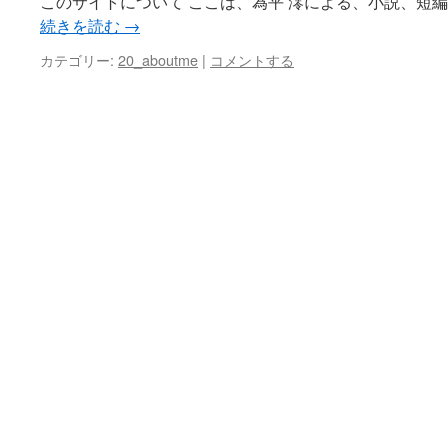
このサイトについて ここは、為平 澪による、小説、短
続きを読む
→
カテゴリー:
20_aboutme
|
コメントする