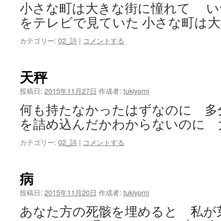
小さな町は大きな街に憧れて い
をテレビで見ていた 小さな町は大
カテゴリー:
02_詩
|
コメントする
天秤
投稿日:
2015年11月27日
作成者:
tukiyomi
何も持たなかったはずなのに 多
を詰め込んだかわからないのに 
カテゴリー:
02_詩
|
コメントする
病
投稿日:
2015年11月20日
作成者:
tukiyomi
あなた方の死骸を埋めると 私が