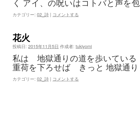
く アイ、の呪いはコトバと声を包
カテゴリー:
02_詩
|
コメントする
花火
投稿日:
2015年11月5日
作成者:
tukiyomi
私は 地獄通りの道を歩いている
重荷を下ろせば きっと 地獄通り
カテゴリー:
02_詩
|
コメントする