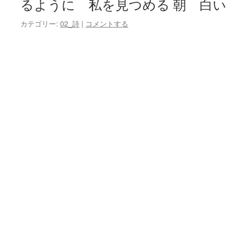
るように 私を見つめる 朝 白い
カテゴリー:
02_詩
|
コメントする