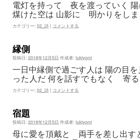
電灯を持って 夜を渡っていく 
煤けた空は 山影に 明かりをしま
カテゴリー:
02_詩
|
コメントする
縁側
投稿日:
2018年12月5日
作成者:
tukiyomi
一日中縁側で過ごす人は 陽の目
った人だ 何を話すでもなく 寄る
カテゴリー:
02_詩
|
コメントする
宿題
投稿日:
2018年12月5日
作成者:
tukiyomi
母に愛を頂戴と 両手を差し出す