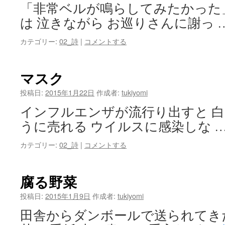
「非常ベルが鳴らしてみたかった
は 泣きながら お巡りさんに謝っ 
カテゴリー:
02_詩
|
コメントする
マスク
投稿日:
2015年1月22日
作成者:
tukiyomi
インフルエンザが流行り出すと 白
うに売れる ウイルスに感染しな 
カテゴリー:
02_詩
|
コメントする
腐る野菜
投稿日:
2015年1月9日
作成者:
tukiyomi
田舎からダンボールで送られてき