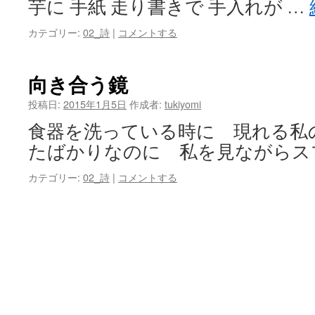
芋に 手紙 走り書きで 手入れが …
カテゴリー:
02_詩
|
コメントする
向き合う鏡
投稿日:
2015年1月5日
作成者:
tukiyomi
食器を洗っている時に 現れる私
たばかりなのに 私を見ながらス
カテゴリー:
02_詩
|
コメントする