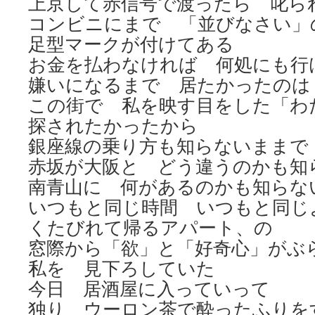
上京して赤信号で渡ったら 叱ら
コンビニにまで 「並びなさい」
足型マークが付けてある
お金を払わなければ 何処にも行
嫌いになるまで 居たかったのは
この街で 私を映す目をした「わ
探されたかったから
銀座線の乗り方も知らないままで
赤坂が大阪と どう違うのかも知
南青山に 何があるのかも知らな
いつもと同じ時間 いつもと同じ
くたびれて帰るアパート、の
窓際から「欲」と「好奇心」がぶ
私を 見下ろしていた
今日 居酒屋に入っていって
独り ウーロン茶で酔ったふりを