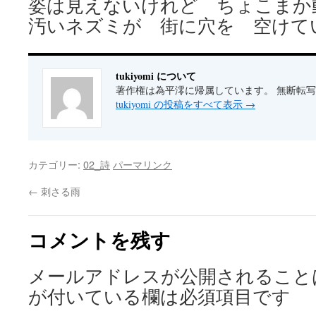
姿は見えないけれど ちょこま
汚いネズミが 街に穴を 空けて
tukiyomi について
著作権は為平澪に帰属しています。 無断転
tukiyomi の投稿をすべて表示
→
カテゴリー:
02_詩
パーマリンク
←
刺さる雨
コメントを残す
メールアドレスが公開されること
が付いている欄は必須項目です