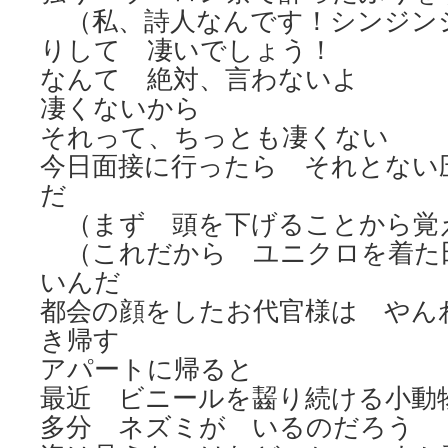
（私、詩人なんです！シンジン
りして 凄いでしょう！
なんて 絶対、言わないよ
凄くないから
それって、ちっとも凄くない
今日面接に行ったら それとない
だ
（まず 頭を下げることから
（これだから ユニクロを着た
いんだ
都会の顔をしたお代官様は やん
き帰す
アパートに帰ると
最近 ビニールを齧り続ける小動
多分 ネズミが いるのだろう