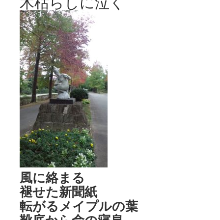
木枯らしに泣く
風に絡まる
褪せた新聞紙
転がるメイプルの葉