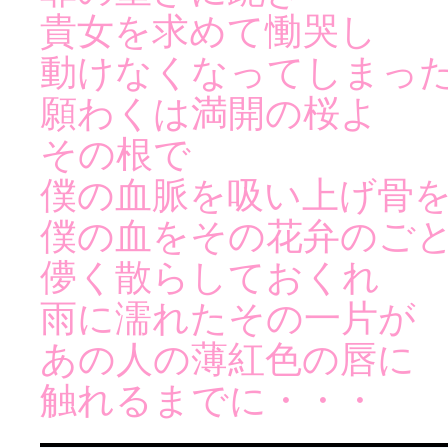
貴女を求めて慟哭し
動けなくなってしまっ
願わくは満開の桜よ
その根で
僕の血脈を吸い上げ骨
僕の血をその花弁のご
儚く散らしておくれ
雨に濡れたその一片が
あの人の薄紅色の唇に
触れるまでに・・・