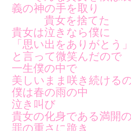
義の神の手を取り
貴女を捨てた
貴女は泣きなら僕に
「思い出をありがとう
と言って微笑んだので
一生僕の中で
美しいまま咲き続ける
僕は春の雨の中
泣き叫び
貴女の化身である満開
罪の重さに跪き