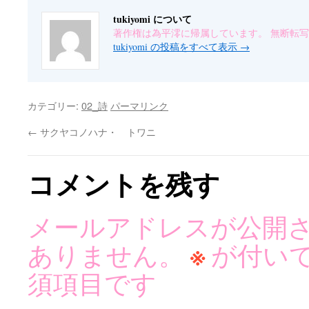
tukiyomi について
著作権は為平澪に帰属しています。 無断転
tukiyomi の投稿をすべて表示
→
カテゴリー:
02_詩
パーマリンク
←
サクヤコノハナ・ トワニ
コメントを残す
メールアドレスが公開
※
ありません。
が付い
須項目です