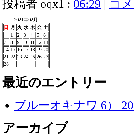
投稿者 oqx1 :
06:29
|
コメン
2021年02月
日
月
火
水
木
金
土
1
2
3
4
5
6
7
8
9
10
11
12
13
14
15
16
17
18
19
20
21
22
23
24
25
26
27
28
最近のエントリー
ブルーオキナワ 6） 20
アーカイブ