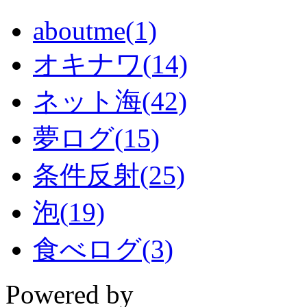
aboutme(1)
オキナワ(14)
ネット海(42)
夢ログ(15)
条件反射(25)
泡(19)
食べログ(3)
Powered by