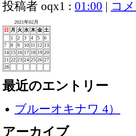
投稿者 oqx1 :
01:00
|
コメン
2021年02月
日
月
火
水
木
金
土
1
2
3
4
5
6
7
8
9
10
11
12
13
14
15
16
17
18
19
20
21
22
23
24
25
26
27
28
最近のエントリー
ブルーオキナワ 4）
アーカイブ