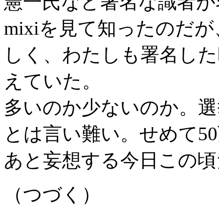
憲一氏など著名な識者が
mixiを見て知ったのだ
しく、わたしも署名した昨
えていた。
多いのか少ないのか。選
とは言い難い。せめて5
あと妄想する今日この頃
（つづく）