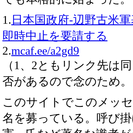
1.
日本国政府-辺野古米
即時中止を要請する
2.
mcaf.ee/a2gd9
（1、2ともリンク先は
否があるので念のため。
このサイトでこのメッセ
名を募っている。呼び掛