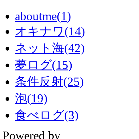
aboutme(1)
オキナワ(14)
ネット海(42)
夢ログ(15)
条件反射(25)
泡(19)
食べログ(3)
Powered by