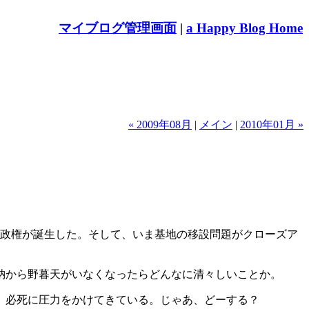
マイブログ管理画面
|
a Happy Blog Home
« 2009年08月
|
メイン
|
2010年01月 »
新政権が誕生した。そして、いま基地の移設問題がクローズア
納から野暮天がいなくなったらどんなに清々しいことか。
。必死に圧力をかけてきている。じゃあ、どーする？