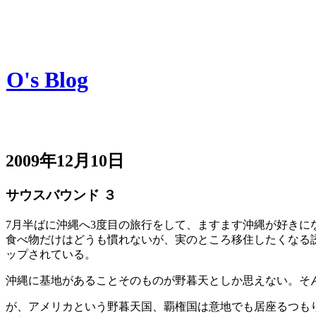
O's Blog
2009年12月10日
サウスバウンド ３
7月半ばに沖縄へ3度目の旅行をして、ますます沖縄が好きに
食べ物だけはどうも慣れないが、実のところ移住したくなる
ップされている。
沖縄に基地があることそのものが野暮天としか思えない。そ
が、アメリカという野暮天国、覇権国は意地でも居座るつも