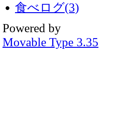
食べログ(3)
Powered by
Movable Type 3.35