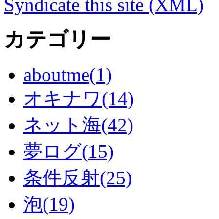
Syndicate this site (XML)
カテゴリー
aboutme(1)
オキナワ(14)
ネット海(42)
夢ログ(15)
条件反射(25)
泡(19)