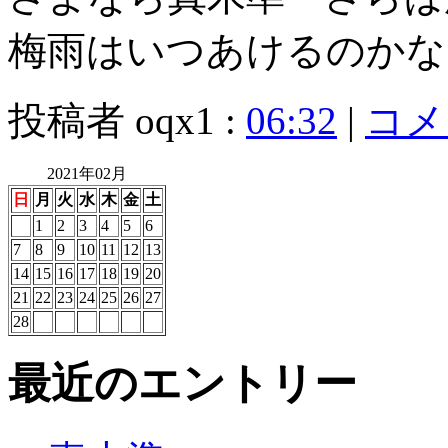
梅雨はいつあけるのかな
投稿者 oqx1 :
06:32
|
コメン
2021年02月
日
月
火
水
木
金
土
1
2
3
4
5
6
7
8
9
10
11
12
13
14
15
16
17
18
19
20
21
22
23
24
25
26
27
28
最近のエントリー