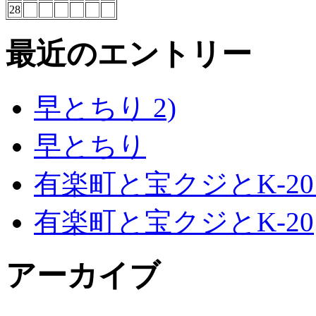
28
最近のエントリー
早とちり 2)
早とちり
有楽町と宝クジとK-20
有楽町と宝クジとK-20
アーカイブ