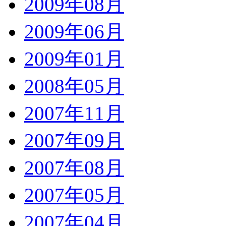
2009年08月
2009年06月
2009年01月
2008年05月
2007年11月
2007年09月
2007年08月
2007年05月
2007年04月