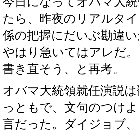
今日になってオバマ大統
たら、昨夜のリアルタイ
係の把握にだいぶ勘違い
やはり急いてはアレだ。
書き直そう、と再考。
オバマ大統領就任演説は
っともで、文句のつけよ
言だった。ダイジョブ、