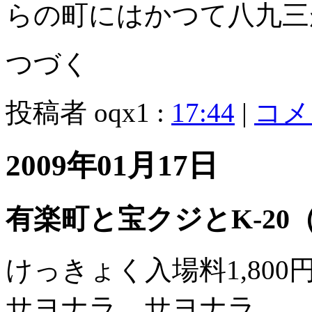
らの町にはかつて八九三
つづく
投稿者 oqx1 :
17:44
|
コメン
2009年01月17日
有楽町と宝クジとK-20
けっきょく入場料1,80
サヨナラ、サヨナラ。