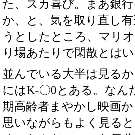
た、スカ喜び。まあ銀行
か、と、気を取り直し有
うとしたところ、マリオ
り場あたりで閑散とはい
並んでいる大半は見るか
にはK-〇0とある。な
期高齢者まやかし映画か
思いながらもよく見ると「