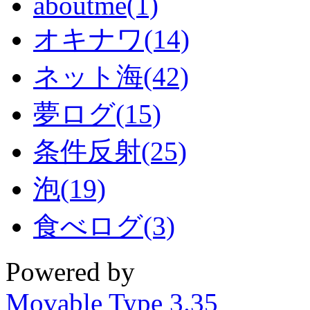
aboutme(1)
オキナワ(14)
ネット海(42)
夢ログ(15)
条件反射(25)
泡(19)
食べログ(3)
Powered by
Movable Type 3.35