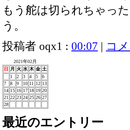
もう舵は切られちゃった
う。
投稿者 oqx1 :
00:07
|
コメン
2021年02月
日
月
火
水
木
金
土
1
2
3
4
5
6
7
8
9
10
11
12
13
14
15
16
17
18
19
20
21
22
23
24
25
26
27
28
最近のエントリー