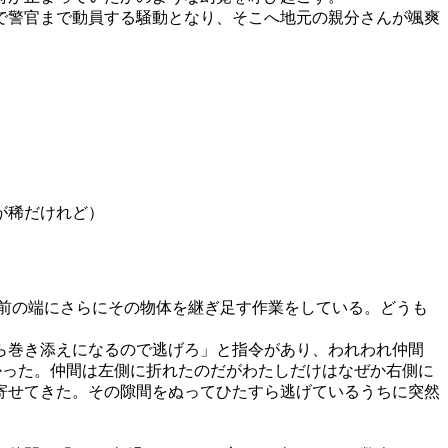
で警官まで動員する騒動となり、そこへ地元の親分さんが颯爽
が稀だけれど）
前の端にさらにその物体を継ぎ足す作業をしている。どうも
ら巻き添えになるので逃げろ」と指令があり、われわれ仲間
かった。仲間は左側に折れたのだがわたしだけはなぜか右側に
寄せてきた。その隙間をぬってひたすら逃げているうちに突然