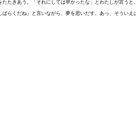
をたたきあう。「それにしては早かったな」とわたしが言うと、
しばらくだね」と言いながら、夢を思いだす。あっ、そういえ