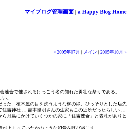
マイブログ管理画面
|
a Happy Blog Home
« 2005年07月
|
メイン
|
2005年10月 »
町会連合で催されるけっこう名の知れた勇壮な祭りである。
しい。
だった。植木屋の目を洗うような柳の緑、ひっそりとした店先
吉神社 … 吉本隆明さんの生家もこの近所だったらしい …
から月島にかけていくつかの家に「住吉連合」と表札がありヒ
時が止まっていたかのような幻覚を呼び起こす。