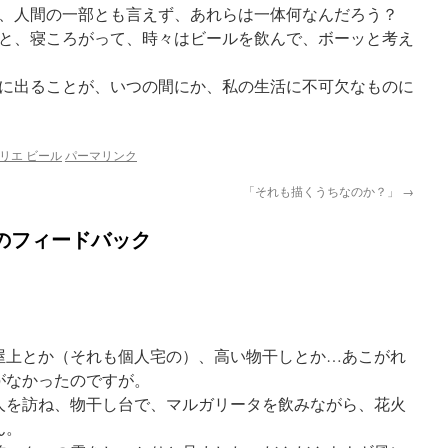
、人間の一部とも言えず、あれらは一体何なんだろう？
と、寝ころがって、時々はビールを飲んで、ボーッと考え
に出ることが、いつの間にか、私の生活に不可欠なものに
トリエ ビール
パーマリンク
「それも描くうちなのか？」
→
のフィードバック
屋上とか（それも個人宅の）、高い物干しとか…あこがれ
がなかったのですが。
人を訪ね、物干し台で、マルガリータを飲みながら、花火
ん。