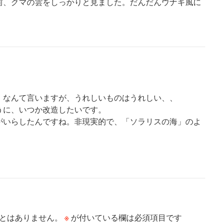
前、クマの雲をしっかりと見ました。だんだんウナギ風に
」なんて言いますが、うれしいものはうれしい、、
うに、いつか改造したいです。
がいらしたんですね。非現実的で、「ソラリスの海」のよ
※
とはありません。
が付いている欄は必須項目です