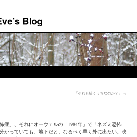
Eve’s Blog
「それも描くうちなのか？」
→
怖症」、それにオーウェルの「1984年」で「ネズミ恐怖
分かっていても、地下だと、なるべく早く外に出たい。映