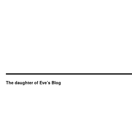
The daughter of Eve’s Blog