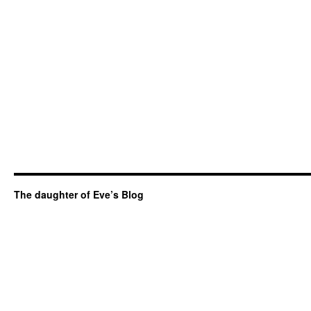
The daughter of Eve’s Blog