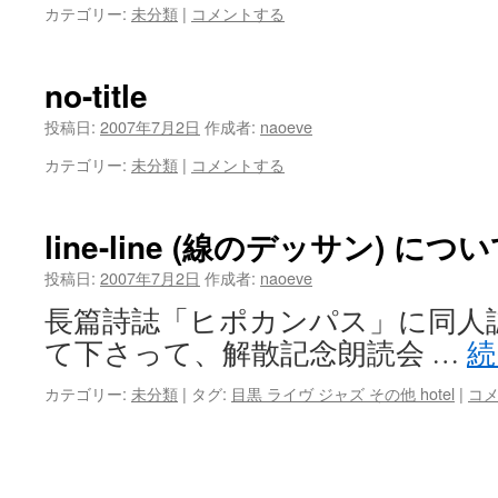
カテゴリー:
未分類
|
コメントする
no-title
投稿日:
2007年7月2日
作成者:
naoeve
カテゴリー:
未分類
|
コメントする
line-line (線のデッサン) につ
投稿日:
2007年7月2日
作成者:
naoeve
長篇詩誌「ヒポカンパス」に同人誌「
て下さって、解散記念朗読会 …
続
カテゴリー:
未分類
|
タグ:
目黒 ライヴ ジャズ その他 hotel
|
コ