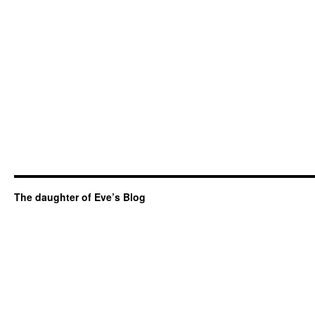
The daughter of Eve’s Blog