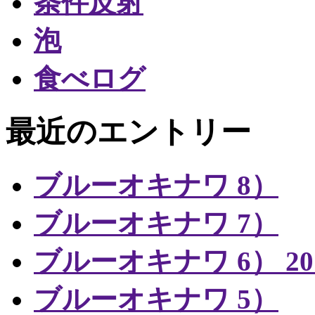
条件反射
泡
食べログ
最近のエントリー
ブルーオキナワ 8）
ブルーオキナワ 7）
ブルーオキナワ 6） 20
ブルーオキナワ 5）