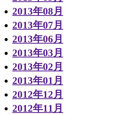
2013年08月
2013年07月
2013年06月
2013年03月
2013年02月
2013年01月
2012年12月
2012年11月