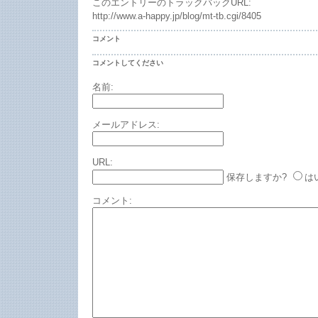
このエントリーのトラックバックURL:
http://www.a-happy.jp/blog/mt-tb.cgi/8405
コメント
コメントしてください
名前:
メールアドレス:
URL:
保存しますか?
は
コメント: