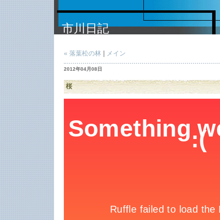
市川日記
« 落葉松の林
|
メイン
2012年04月08日
桜